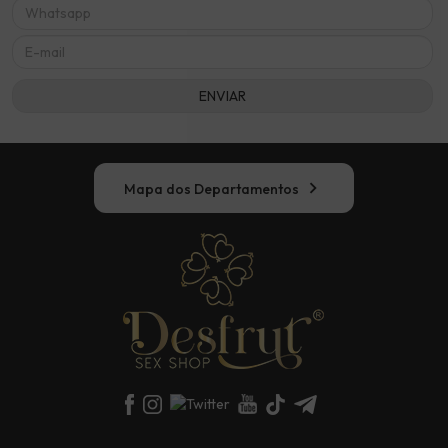
chevron_right
Mapa dos Departamentos