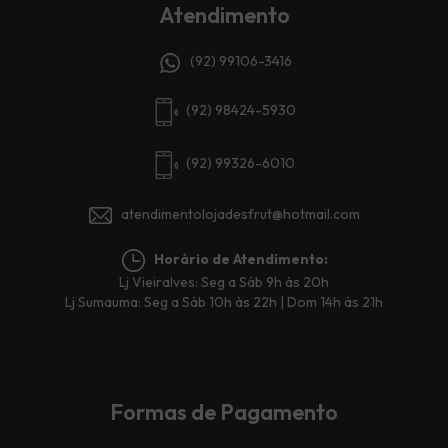
Atendimento
(92) 99106-3416
(92) 98424-5930
(92) 99326-6010
atendimentolojadesfrut@hotmail.com
Horário de Atendimento:
Lj Vieiralves: Seg a Sáb 9h às 20h
Lj Sumauma: Seg a Sáb 10h às 22h | Dom 14h às 21h
Formas de Pagamento