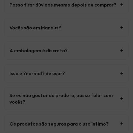
+
Posso tirar dúvidas mesmo depois de comprar?
+
Vocês são em Manaus?
+
A embalagem é discreta?
+
Isso é ?normal? de usar?
Se eu não gostar do produto, posso falar com
+
vocês?
+
Os produtos são seguros para o uso íntimo?