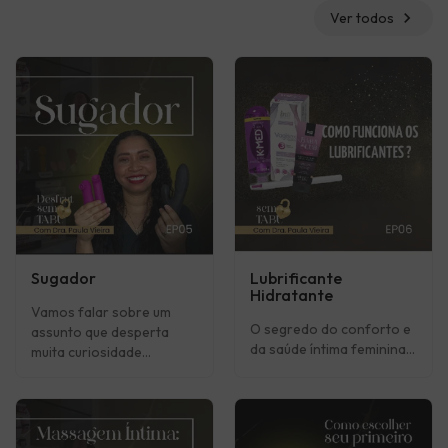
chevron_right
Ver todos
Sugador
Lubrificante
Hidratante
Vamos falar sobre um
O segredo do conforto e
assunto que desperta
da saúde íntima feminina...
muita curiosidade...