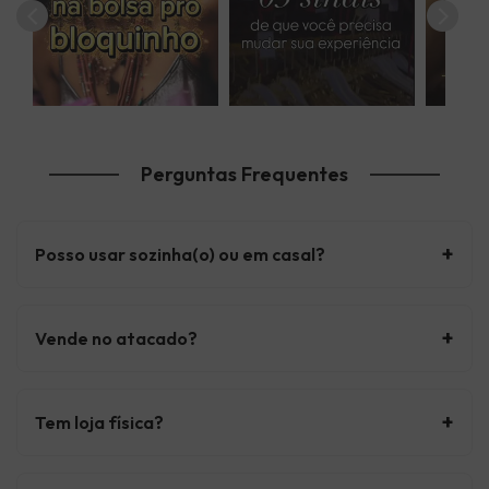
Perguntas Frequentes
+
Posso usar sozinha(o) ou em casal?
+
Vende no atacado?
+
Tem loja física?