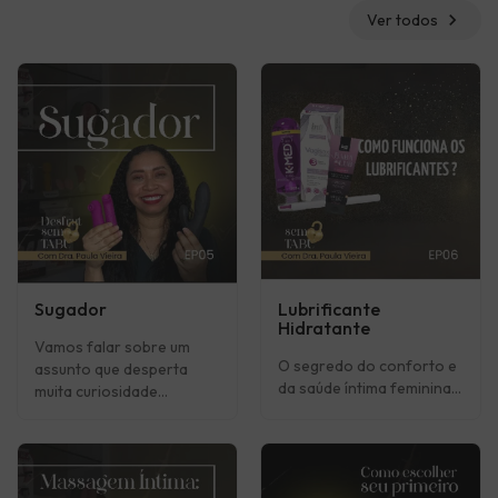
chevron_right
Ver todos
Sugador
Lubrificante
Hidratante
Vamos falar sobre um
O segredo do conforto e
assunto que desperta
da saúde íntima feminina...
muita curiosidade...