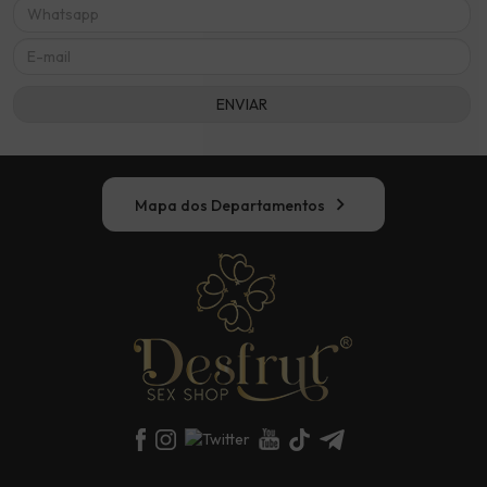
chevron_right
Mapa dos Departamentos