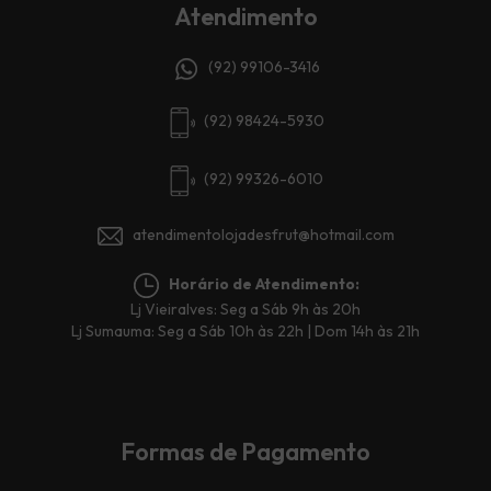
Atendimento
(92) 99106-3416
(92) 98424-5930
(92) 99326-6010
atendimentolojadesfrut@hotmail.com
Horário de Atendimento:
Lj Vieiralves: Seg a Sáb 9h às 20h
Lj Sumauma: Seg a Sáb 10h às 22h | Dom 14h às 21h
Formas de Pagamento