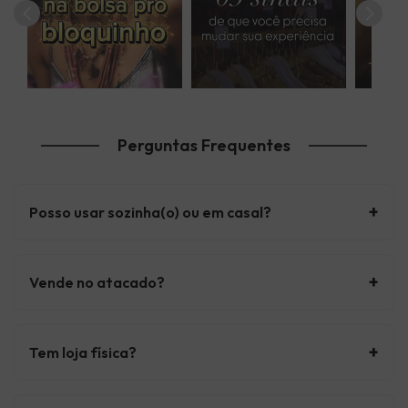
Perguntas Frequentes
+
Posso usar sozinha(o) ou em casal?
+
Vende no atacado?
+
Tem loja física?