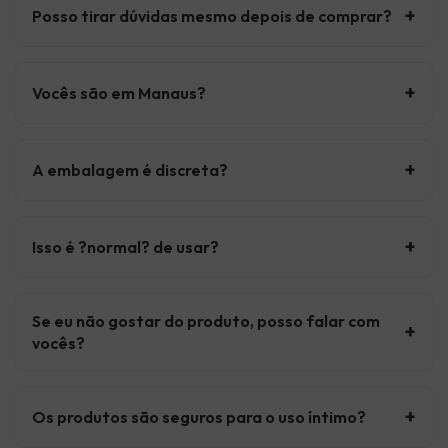
+
Posso tirar dúvidas mesmo depois de comprar?
+
Vocês são em Manaus?
+
A embalagem é discreta?
+
Isso é ?normal? de usar?
Se eu não gostar do produto, posso falar com
+
vocês?
+
Os produtos são seguros para o uso íntimo?